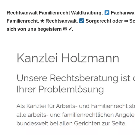
Rechtsanwalt Familienrecht Waldkraiburg:
Fachanwalt
Familienrecht, ★ Rechtsanwalt,
Sorgerecht oder ⇒ S
sich von uns begeistern ✉ ✔.