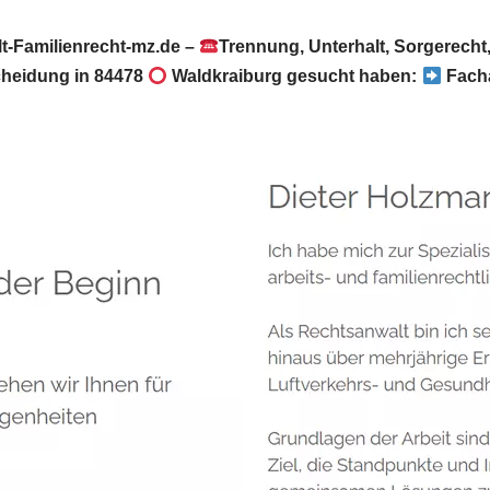
-Familienrecht-mz.de –
Trennung, Unterhalt, Sorgerech
cheidung in 84478
Waldkraiburg gesucht haben:
Facha