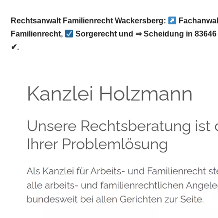
Rechtsanwalt Familienrecht Wackersberg:
Fachanwalt
Familienrecht,
Sorgerecht und ⇒ Scheidung in 8364
✔.