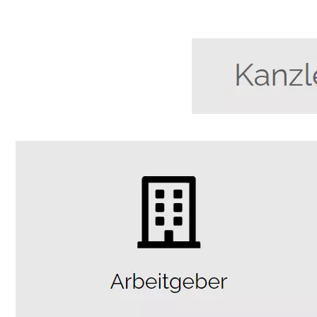
Anwalt
Service