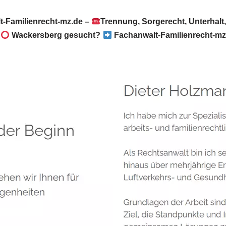
-Familienrecht-mz.de –
Trennung, Sorgerecht, Unterhal
6
Wackersberg gesucht?
Fachanwalt-Familienrecht-mz.