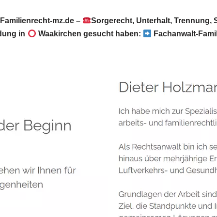
Familienrecht-mz.de –
Sorgerecht, Unterhalt, Trennung,
dung in
Waakirchen gesucht haben:
Fachanwalt-Famil