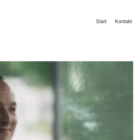
Start
Kontakt