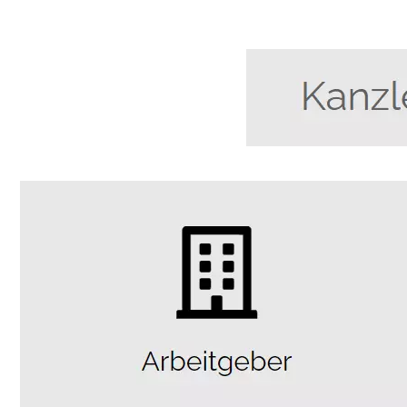
Anwalt
Service