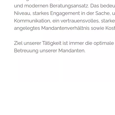
Anwalt
Service