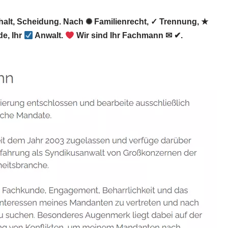
halt, Scheidung. Nach ✺ Familienrecht, ✓ Trennung, ★
e, Ihr
Anwalt.
Wir sind Ihr Fachmann ✉ ✔.