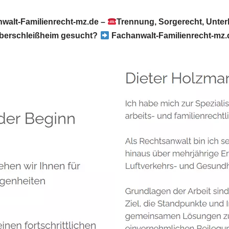
walt-Familienrecht-mz.de –
Trennung, Sorgerecht, Unter
berschleißheim gesucht?
Fachanwalt-Familienrecht-mz.d