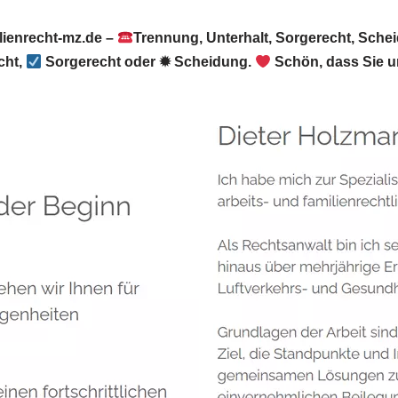
ienrecht-mz.de –
Trennung, Unterhalt, Sorgerecht, Sche
cht,
Sorgerecht oder ✹ Scheidung.
Schön, dass Sie 