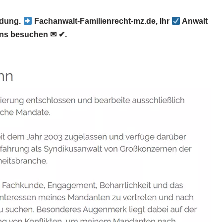
idung.
Fachanwalt-Familienrecht-mz.de, Ihr
Anwalt
uns besuchen ✉ ✔.