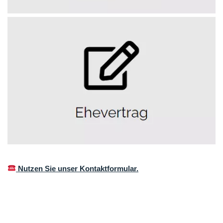
Nutzen Sie unser Kontaktformular.